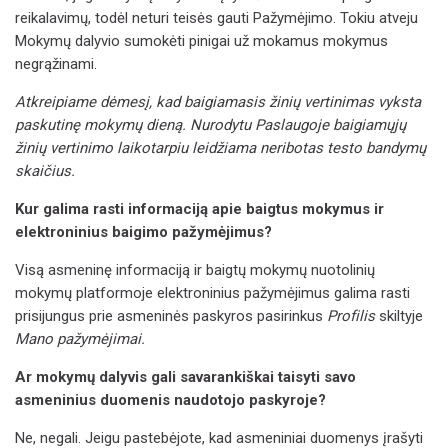
reikalavimų, todėl neturi teisės gauti Pažymėjimo. Tokiu atveju
Mokymų dalyvio sumokėti pinigai už mokamus mokymus
negrąžinami.
Atkreipiame dėmesį, kad baigiamasis žinių vertinimas vyksta
paskutinę mokymų dieną. Nurodytu Paslaugoje baigiamųjų
žinių vertinimo laikotarpiu leidžiama neribotas testo bandymų
skaičius.
Kur galima rasti informaciją apie baigtus mokymus ir
elektroninius baigimo pažymėjimus?
Visą asmeninę informaciją ir baigtų mokymų nuotolinių
mokymų platformoje elektroninius pažymėjimus galima rasti
prisijungus prie asmeninės paskyros pasirinkus
Profilis
skiltyje
Mano pažymėjimai.
Ar mokymų dalyvis gali savarankiškai taisyti savo
asmeninius duomenis naudotojo paskyroje?
Ne, negali. Jeigu pastebėjote, kad asmeniniai duomenys įrašyti