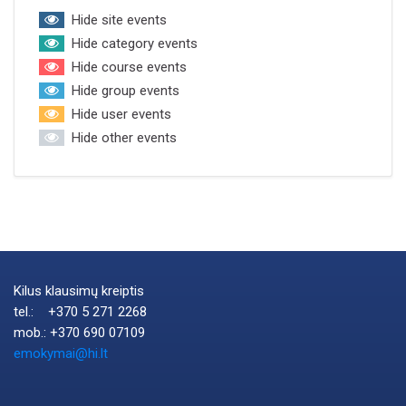
Hide site events
Hide category events
Hide course events
Hide group events
Hide user events
Hide other events
Kilus klausimų kreiptis
tel.: +370 5 271 2268
mob.: +370 690 07109
emokymai@hi.lt